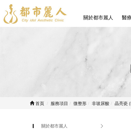
關於都市麗人
醫
首頁
服務項目
微整形
非玻尿酸
晶亮瓷 (R
關於都市麗人