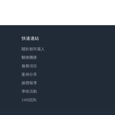
快速連結
關於都市麗人
醫療團隊
服務項目
案例分享
媒體報導
學術活動
24H諮詢