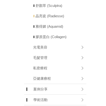
舒顏萃 (Sculptra)
晶亮瓷 (Radiesse)
雅得媚 (Aquamid)
膠原蛋白 (Collagen)
光電美容
毛髮管理
私密療程
亞健康療程
案例分享
學術活動