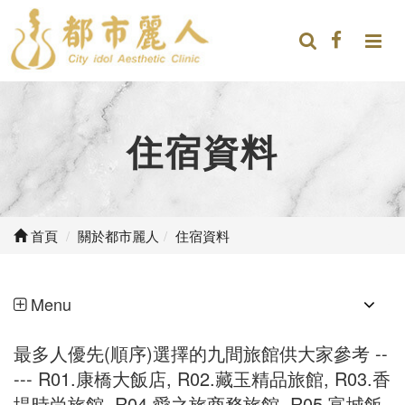
住宿資料
首頁
關於都市麗人
住宿資料
Menu
最多人優先(順序)選擇的九間旅館供大家參考 --
--- R01.康橋大飯店, R02.藏玉精品旅館, R03.香
堤時尚旅館, R04.愛之旅商務旅館, R05.富城飯