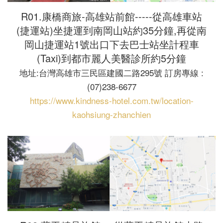
R01.康橋商旅-高雄站前館-----從高雄車站
(捷運站)坐捷運到南岡山站約35分鐘,再從南
岡山捷運站1號出口下去巴士站坐計程車
(Taxi)到都市麗人美醫診所約5分鐘
地址:台灣高雄市三民區建國二路295號 訂房專線 :
(07)238-6677
https://www.kindness-hotel.com.tw/location-
kaohsiung-zhanchien