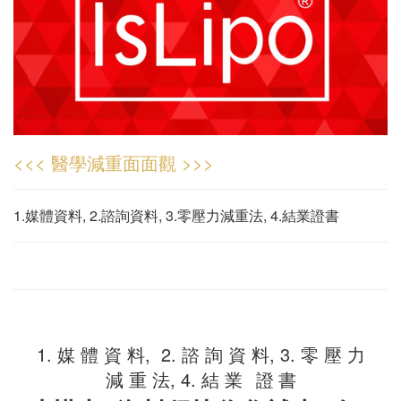
<<< 醫學減重面面觀 >>>
1.媒體資料, 2.諮詢資料, 3.零壓力減重法, 4.結業證書
1.
媒 體 資 料
, 2.
諮 詢 資 料
, 3.
零 壓 力
減 重 法
, 4.
結
業
證 書