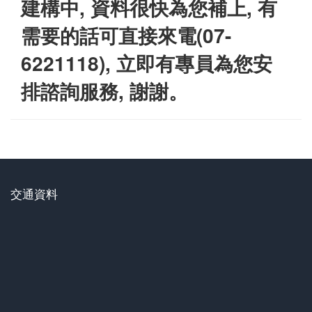
建構中
,
資料很快為您補上
,
有
需要的話可直接來電
(07-
6221118),
立即有專員為您安
排諮詢服務
,
謝謝。
交通資料