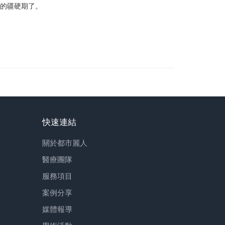
服的疆硬期了。
快速連結
關於都市麗人
醫療團隊
服務項目
案例分享
媒體報導