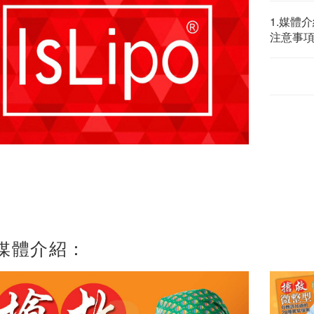
1.媒體介
注意事
 媒體介紹：