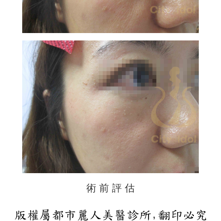
術 前 評 估