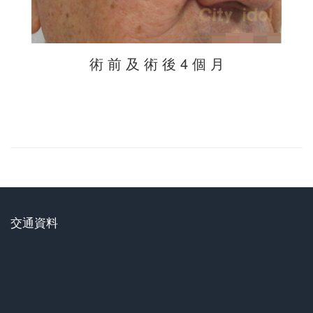
術 前 及 術 後 4 個 月
交通資料