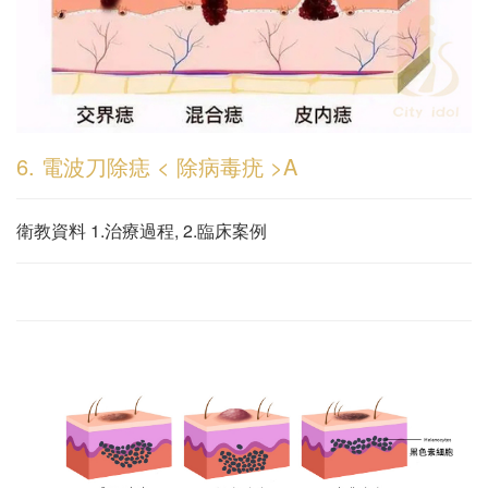
6. 電波刀除痣 < 除病毒疣 >A
衛教資料 1.治療過程, 2.臨床案例