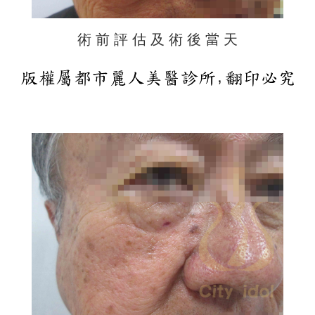
術 前 評 估 及 術 後 當 天