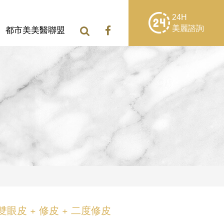
24H
美麗諮詢
都市美美醫聯盟
雙眼皮 + 修皮 + 二度修皮