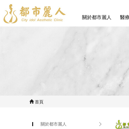
關於都市麗人
醫
首頁
關於都市麗人