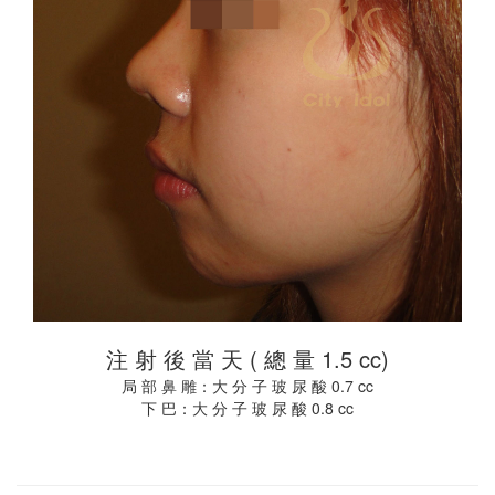
注 射 後 當 天 ( 總 量 1.5 cc)
局 部 鼻 雕：大 分 子 玻 尿 酸 0.7 cc
下 巴：大 分 子 玻 尿 酸 0.8 cc