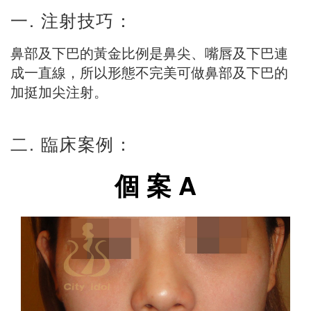
一. 注射技巧：
鼻部及下巴的黃金比例是鼻尖、嘴唇及下巴連
成一直線，所以形態不完美可做鼻部及下巴的
加挺加尖注射。
二. 臨床案例：
個 案 A