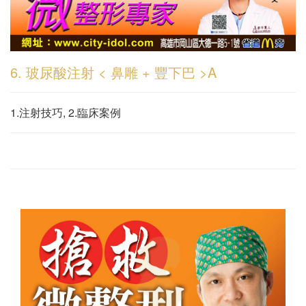
6. 玻尿酸注射 < 鼻雕 + 豐下巴 >A
1.注射技巧, 2.臨床案例