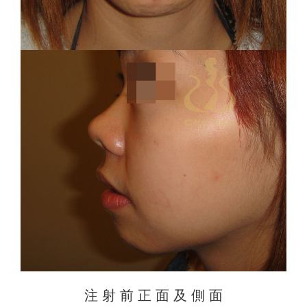
注 射 前 正 面 及 側 面