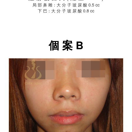
局 部 鼻 雕：大 分 子 玻 尿 酸 0.5 cc
下 巴：大 分 子 玻 尿 酸 0.8 cc
個 案 B