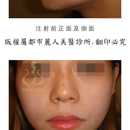
注 射 前 正 面 及 側 面