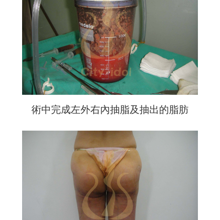
術中完成左外右內抽脂及抽出的脂肪