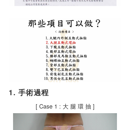
1. 手術過程
[ Case 1 : 大 腿 環 抽 ]